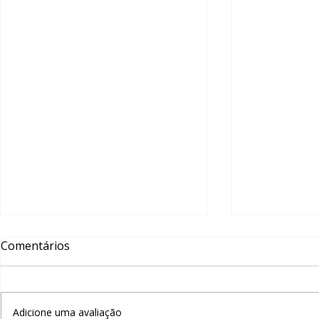
Comentários
Adicione uma avaliação