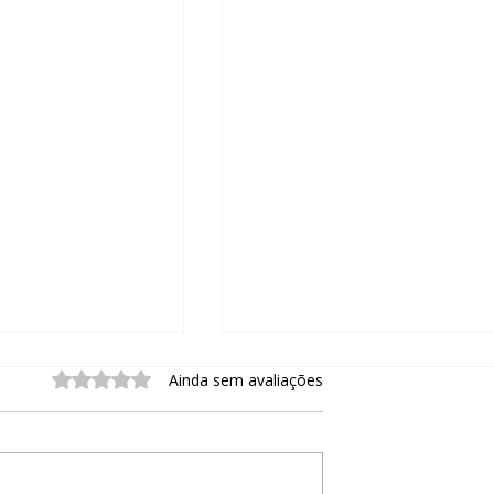
Avaliado com 0 de 5 estrelas.
Ainda sem avaliações