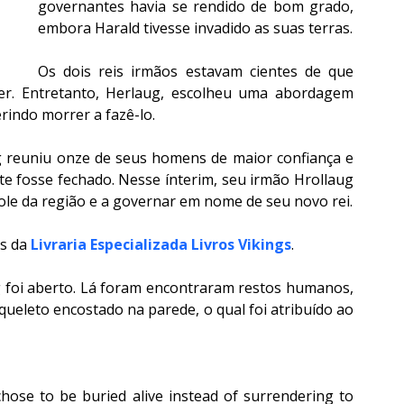
governantes havia se rendido de bom grado, 
embora Harald tivesse invadido as suas terras.
Os dois reis irmãos estavam cientes de que 
r. Entretanto, Herlaug, escolheu uma abordagem 
erindo morrer a fazê-lo.
 reuniu onze de seus homens de maior confiança e 
 fosse fechado. Nesse ínterim, seu irmão Hrollaug 
ole da região e a governar em nome de seu novo rei.
s da
Livraria Especializada Livros Vikings
.
 foi aberto. Lá foram encontraram restos humanos, 
eleto encostado na parede, o qual foi atribuído ao 
hose to be buried alive instead of surrendering to 