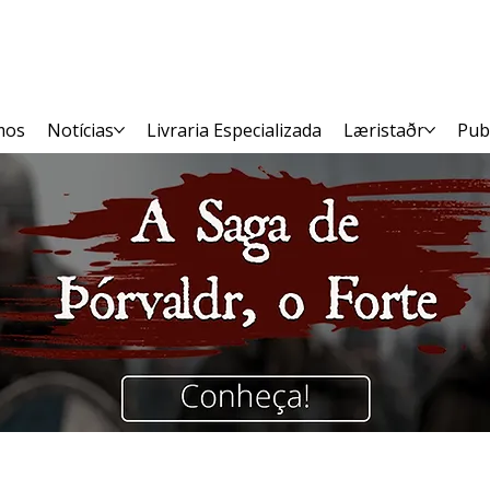
mos
Notícias
Livraria Especializada
Læristaðr
Pub