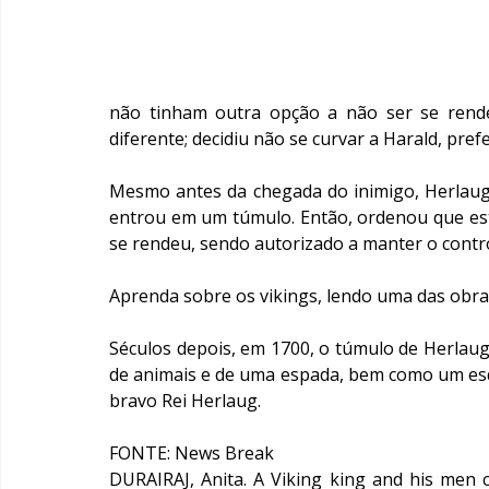
não tinham outra opção a não ser se rende
diferente; decidiu não se curvar a Harald, pref
Mesmo antes da chegada do inimigo, Herlaug
entrou em um túmulo. Então, ordenou que este
se rendeu, sendo autorizado a manter o contr
Aprenda sobre os vikings, lendo uma das obra
Séculos depois, em 1700, o túmulo de Herlaug
de animais e de uma espada, bem como um esqu
bravo Rei Herlaug.
FONTE: News Break
DURAIRAJ, Anita. A Viking king and his men c