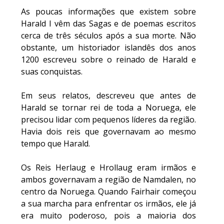
As poucas informações que existem sobre 
Harald I vêm das Sagas e de poemas escritos 
cerca de três séculos após a sua morte. Não 
obstante, um historiador islandês dos anos 
1200 escreveu sobre o reinado de Harald e 
suas conquistas. 
Em seus relatos, descreveu que antes de 
Harald se tornar rei de toda a Noruega, ele 
precisou lidar com pequenos líderes da região. 
Havia dois reis que governavam ao mesmo 
tempo que Harald.
Os Reis Herlaug e Hrollaug eram irmãos e 
ambos governavam a região de Namdalen, no 
centro da Noruega. Quando Fairhair começou 
a sua marcha para enfrentar os irmãos, ele já 
era muito poderoso, pois a maioria dos 