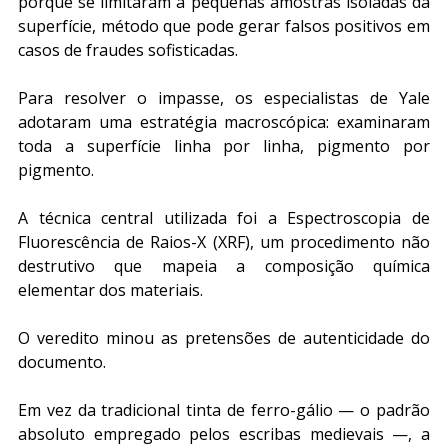
porque se limitaram a pequenas amostras isoladas da 
superfície, método que pode gerar falsos positivos em 
casos de fraudes sofisticadas.
Para resolver o impasse, os especialistas de Yale 
adotaram uma estratégia macroscópica: examinaram 
toda a superfície linha por linha, pigmento por 
pigmento.
A técnica central utilizada foi a Espectroscopia de 
Fluorescência de Raios-X (XRF), um procedimento não 
destrutivo que mapeia a composição química 
elementar dos materiais.
O veredito minou as pretensões de autenticidade do 
documento. 
Em vez da tradicional tinta de ferro-gálio — o padrão 
absoluto empregado pelos escribas medievais —, a 