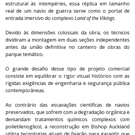
estrutural às intempéries, essa réplica em tamanho 
real de um navio de guerra serve como o portal de 
entrada imersivo do complexo 
Land of the Vikings
.
Devido às dimensões colossais da obra, os técnicos 
dividiram a montagem em duas seções independentes 
antes da união definitiva no canteiro de obras do 
parque temático.
O grande desafio desse tipo de projeto comercial 
consiste em equilibrar o rigor visual histórico com as 
rígidas exigências de engenharia e segurança pública 
contemporâneas.
Ao contrário das escavações científicas de navios 
preservados, que sofrem com a degradação orgânica e 
demandam tratamentos químicos complexos com 
polietilenoglicol, a reconstrução em Bishop Auckland 
utiliza tecnologias atuais de fixação para garantir que 