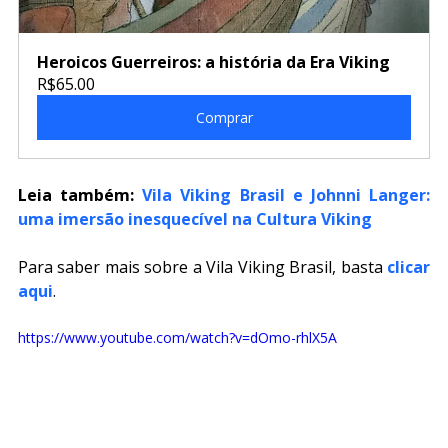
Heroicos Guerreiros: a história da Era Viking
R$65.00
Comprar
Leia também: 
Vila Viking Brasil e Johnni Langer: 
uma imersão inesquecível na Cultura Viking
Para saber mais sobre a Vila Viking Brasil, basta 
clicar 
aqui
.
https://www.youtube.com/watch?v=dOmo-rhlX5A