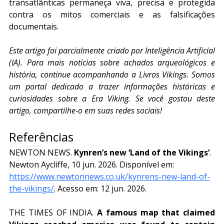
transatlânticas permaneça viva, precisa e protegida 
contra os mitos comerciais e as falsificações 
documentais.
Este artigo foi parcialmente criado por Inteligência Artificial 
(IA). Para mais notícias sobre achados arqueológicos e 
história, continue acompanhando a Livros Vikings. Somos 
um portal dedicado a trazer informações históricas e 
curiosidades sobre a Era Viking. Se você gostou deste 
artigo, compartilhe-o em suas redes sociais!
Referências
NEWTON NEWS. 
Kynren’s new ‘Land of the Vikings’
. 
Newton Aycliffe, 10 jun. 2026. Disponível em: 
https://www.newtonnews.co.uk/kynrens-new-land-of-
the-vikings/
. Acesso em: 12 jun. 2026.
THE TIMES OF INDIA. 
A famous map that claimed 