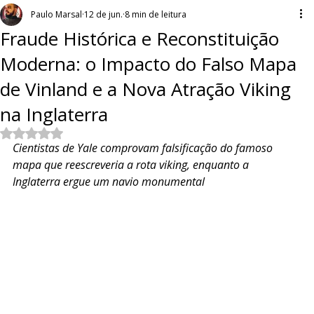
Paulo Marsal
12 de jun.
8 min de leitura
Fraude Histórica e Reconstituição
Moderna: o Impacto do Falso Mapa
de Vinland e a Nova Atração Viking
na Inglaterra
Avaliado com NaN de 5 estrelas.
Cientistas de Yale comprovam falsificação do famoso 
mapa que reescreveria a rota viking, enquanto a 
Inglaterra ergue um navio monumental