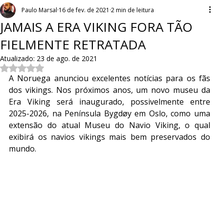
Paulo Marsal
16 de fev. de 2021
2 min de leitura
JAMAIS A ERA VIKING FORA TÃO
FIELMENTE RETRATADA
Atualizado:
23 de ago. de 2021
Avaliado com NaN de 5 estrelas.
A Noruega anunciou excelentes notícias para os fãs 
dos vikings. Nos próximos anos, um novo museu da 
Era Viking será inaugurado, possivelmente entre 
2025-2026, na Península Bygdøy em Oslo, como uma 
extensão do atual Museu do Navio Viking, o qual 
exibirá os navios vikings mais bem preservados do 
mundo.