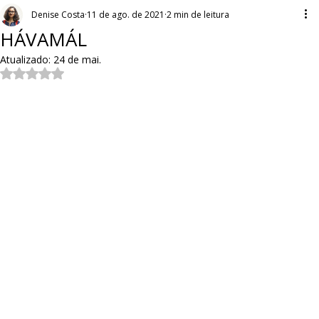
Denise Costa
11 de ago. de 2021
2 min de leitura
HÁVAMÁL
Atualizado:
24 de mai.
Avaliado com NaN de 5 estrelas.