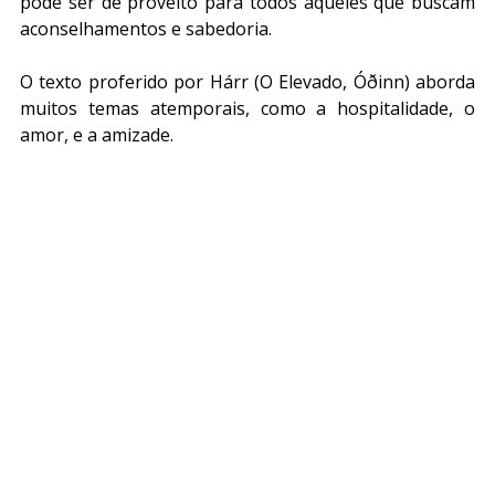
pode ser de proveito para todos aqueles que buscam 
aconselhamentos e sabedoria.
O texto proferido por Hárr (O Elevado, Óðinn) aborda 
muitos temas atemporais, como a hospitalidade, o 
amor, e a amizade.