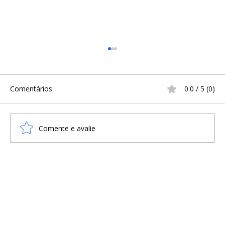
Comentários
0.0 / 5 (0)
A SOBERANIA DE ÓÐINN
Comente e avalie