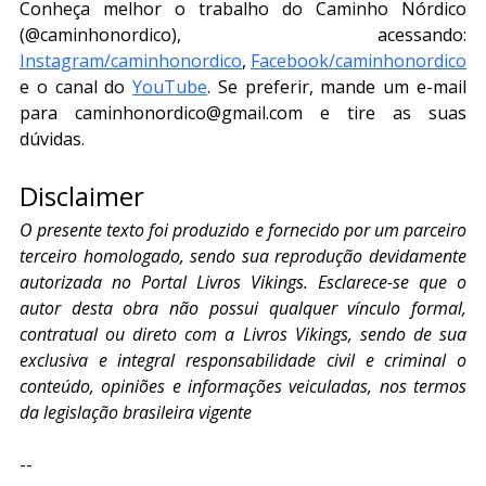
Conheça melhor o trabalho do Caminho Nórdico 
(@caminhonordico), acessando: 
Instagram/caminhonordico
, 
Facebook/caminhonordico
e o canal do 
YouTube
. Se preferir, mande um e-mail 
para caminhonordico@gmail.com e tire as suas 
dúvidas.
Disclaimer
O presente texto foi produzido e fornecido por um parceiro 
terceiro homologado, sendo sua reprodução devidamente 
autorizada no Portal Livros Vikings. Esclarece-se que o 
autor desta obra não possui qualquer vínculo formal, 
contratual ou direto com a Livros Vikings, sendo de sua 
exclusiva e integral responsabilidade civil e criminal o 
conteúdo, opiniões e informações veiculadas, nos termos 
da legislação brasileira vigente
--