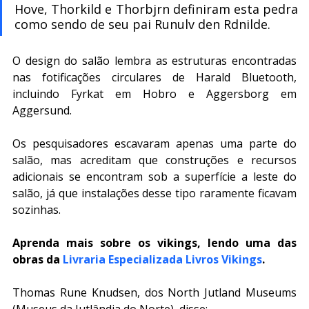
Hove, Thorkild e Thorbjrn definiram esta pedra 
como sendo de seu pai Runulv den Rdnilde.
O design do salão lembra as estruturas encontradas 
nas fotificações circulares de Harald Bluetooth, 
incluindo Fyrkat em Hobro e Aggersborg em 
Aggersund.
Os pesquisadores escavaram apenas uma parte do 
salão, mas acreditam que construções e recursos 
adicionais se encontram sob a superfície a leste do 
salão, já que instalações desse tipo raramente ficavam 
sozinhas.
Aprenda mais sobre os vikings, lendo uma das 
obras da 
Livraria Especializada Livros Vikings
.
Thomas Rune Knudsen, dos North Jutland Museums 
(Museus da Jutlândia do Norte
)
, disse: