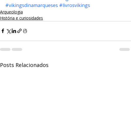
#vikingsdinamarqueses
#livrosvikings
Arqueologia
História e curiosidades
Posts Relacionados