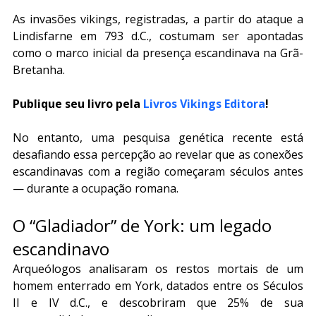
As invasões vikings, registradas, a partir do ataque a 
Lindisfarne em 793 d.C., costumam ser apontadas 
como o marco inicial da presença escandinava na Grã-
Bretanha.
Publique seu livro pela 
Livros Vikings Editora
!
No entanto, uma pesquisa genética recente está 
desafiando essa percepção ao revelar que as conexões 
escandinavas com a região começaram séculos antes 
— durante a ocupação romana.
O “Gladiador” de York: um legado 
escandinavo
Arqueólogos analisaram os restos mortais de um 
homem enterrado em York, datados entre os Séculos 
II e IV d.C., e descobriram que 25% de sua 