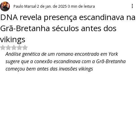
Paulo Marsal
2 de jan. de 2025
3 min de leitura
DNA revela presença escandinava na
Grã-Bretanha séculos antes dos
vikings
Avaliado com NaN de 5 estrelas.
Análise genética de um romano encontrado em York 
sugere que a conexão escandinava com a Grã-Bretanha 
começou bem antes das invasões vikings