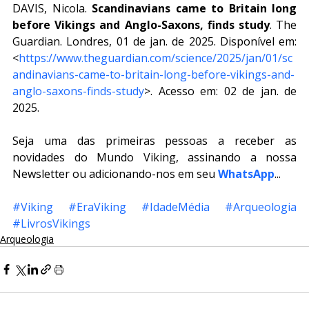
DAVIS, Nicola. 
Scandinavians came to Britain long 
before Vikings and Anglo-Saxons, finds study
. The 
Guardian. Londres, 01 de jan. de 2025. Disponível em: 
<
https://www.theguardian.com/science/2025/jan/01/sc
andinavians-came-to-britain-long-before-vikings-and-
anglo-saxons-finds-study
>. Acesso em: 02 de jan. de 
2025.
Seja uma das primeiras pessoas a receber as 
novidades do Mundo Viking, assinando a nossa 
Newsletter ou adicionando-nos em seu 
WhatsApp
...
#Viking
#EraViking
#IdadeMédia
#Arqueologia
#LivrosVikings
Arqueologia