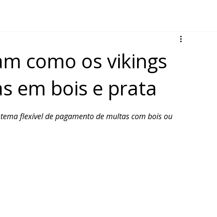
am como os vikings
s em bois e prata
stema flexível de pagamento de multas com bois ou 