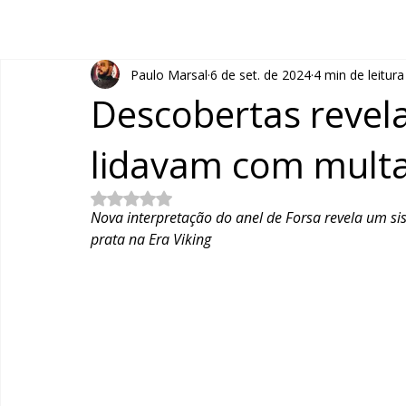
Paulo Marsal
6 de set. de 2024
4 min de leitura
Descobertas revel
lidavam com multa
Avaliado com NaN de 5 estrelas.
Nova interpretação do anel de Forsa revela um si
prata na Era Viking