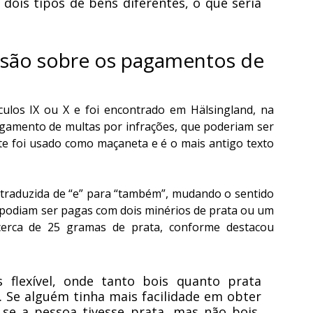
ois tipos de bens diferentes, o que seria 
isão sobre os pagamentos de 
culos IX ou X e foi encontrado em Hälsingland, na 
gamento de multas por infrações, que poderiam ser 
te foi usado como maçaneta e é o mais antigo texto 
 traduzida de “e” para “também”, mudando o sentido 
 podiam ser pagas com dois minérios de prata ou um 
cerca de 25 gramas de prata, conforme destacou 
flexível, onde tanto bois quanto prata 
Se alguém tinha mais facilidade em obter 
se a pessoa tivesse prata, mas não bois, 