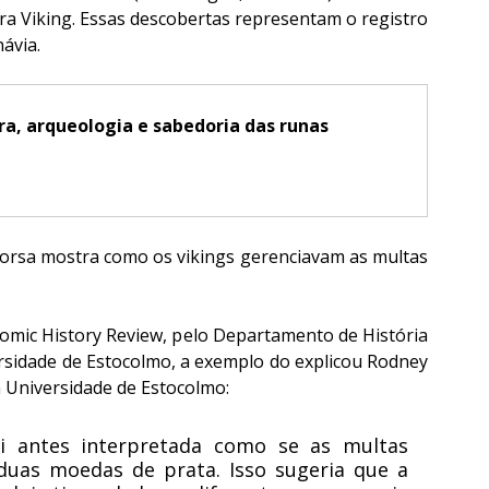
a Viking. Essas descobertas representam o registro 
ávia.
ura, arqueologia e sabedoria das runas
 Forsa mostra como os vikings gerenciavam as multas 
omic History Review, pelo Departamento de História 
rsidade de Estocolmo, a exemplo do explicou Rodney 
a Universidade de Estocolmo:
foi antes interpretada como se as multas 
as moedas de prata. Isso sugeria que a 