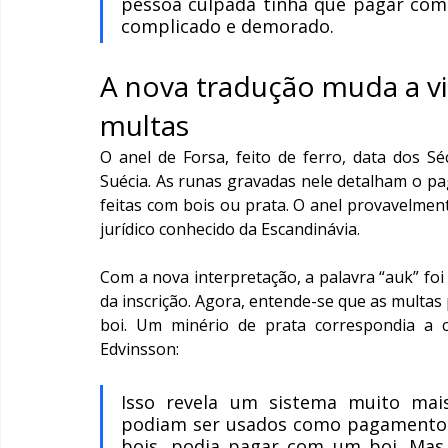
pessoa culpada tinha que pagar com d
complicado e demorado.
A nova tradução muda a v
multas
O anel de Forsa, feito de ferro, data dos Sé
Suécia. As runas gravadas nele detalham o pa
feitas com bois ou prata. O anel provavelmen
jurídico conhecido da Escandinávia.
Com a nova interpretação, a palavra “auk” foi
da inscrição. Agora, entende-se que as multas
boi. Um minério de prata correspondia a 
Edvinsson:
Isso revela um sistema muito mais 
podiam ser usados como pagamento. 
bois, podia pagar com um boi. Mas 