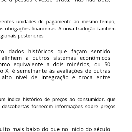
ferentes unidades de pagamento ao mesmo tempo, 
as obrigações financeiras. A nova tradução também 
gionais posteriores.
o dados históricos que façam sentido 
alinhem a outros sistemas econômicos 
mo equivalente a dois minérios, ou 50 
o X, é semelhante às avaliações de outras 
lto nível de integração e troca entre 
um índice histórico de preços ao consumidor, que 
s descobertas fornecem informações sobre preços 
uito mais baixo do que no início do século 