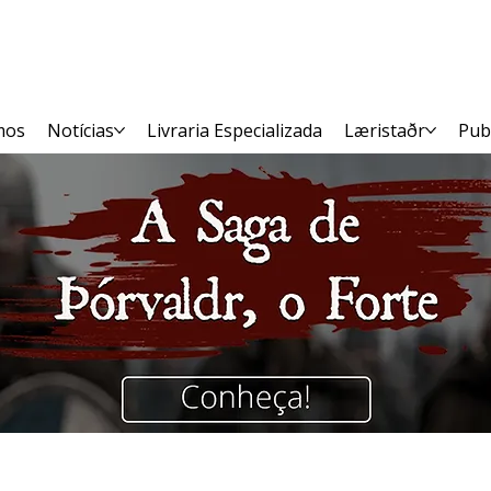
mos
Notícias
Livraria Especializada
Læristaðr
Pub