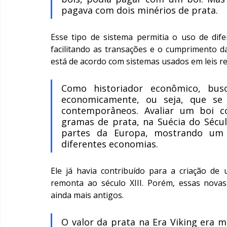
pagava com dois minérios de prata.
Esse tipo de sistema permitia o uso de di
facilitando as transações e o cumprimento d
está de acordo com sistemas usados em leis re
Como historiador econômico, busc
economicamente, ou seja, que se 
contemporâneos. Avaliar um boi co
gramas de prata, na Suécia do Sécul
partes da Europa, mostrando um a
diferentes economias.
Ele já havia contribuído para a criação de 
remonta ao século XIII. Porém, essas nova
ainda mais antigos.
O valor da prata na Era Viking era m