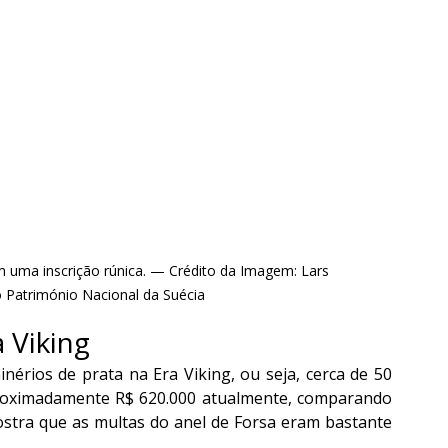
m uma inscrição rúnica. — Crédito da Imagem: Lars 
 Património Nacional da Suécia 
 Viking
érios de prata na Era Viking, ou seja, cerca de 50 
proximadamente R$ 620.000 atualmente, comparando 
stra que as multas do anel de Forsa eram bastante 