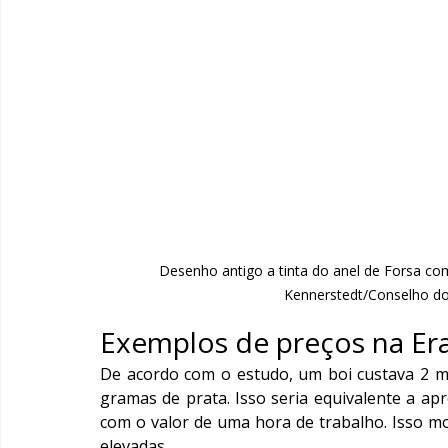
Desenho antigo a tinta do anel de Forsa co
Kennerstedt/Conselho do
Exemplos de preços na Era
De acordo com o estudo, um boi custava 2 min
gramas de prata. Isso seria equivalente a a
com o valor de uma hora de trabalho. Isso mo
elevadas.