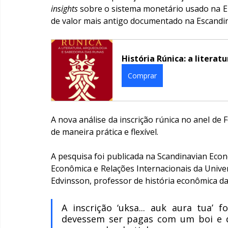
insights
 sobre o sistema monetário usado na Er
de valor mais antigo documentado na Escandin
História Rúnica: a literat
Comprar
A nova análise da inscrição rúnica no anel de
de maneira prática e flexível.
A pesquisa foi publicada na Scandinavian Econ
Econômica e Relações Internacionais da Unive
Edvinsson, professor de história econômica d
A inscrição ‘uksa... auk aura tua’ 
devessem ser pagas com um boi e du