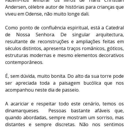
Fazem-nos lembrar os livros de Hans Christian 
Andersen, célebre autor de histórias para crianças que 
viveu em Odense, não muito longe dali.
Como ponto de confluência espiritual, está a Catedral 
de Nossa Senhora. De singular arquitectura, 
resultante de reconstruções e ampliações feitas em 
séculos distintos, apresenta traços românicos, góticos, 
estruturas modernas e mesmo elementos decorativos 
contemporâneos. 
É, sem dúvida, muito bonita. Do alto da sua torre pode 
ser apreciada toda a paisagem bucólica que nos 
acompanhou neste dia de passeio.
A acariciar e respeitar todo este cenário, temos os 
dinamarqueses.  Pessoas bastante afáveis que, 
quando abordadas, sempre mostram um sorriso, mas 
distantes e sempre discretas. Não nos sentimos 