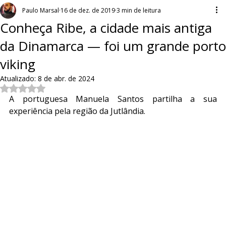
Paulo Marsal
16 de dez. de 2019
3 min de leitura
Conheça Ribe, a cidade mais antiga
da Dinamarca — foi um grande porto
viking
Atualizado:
8 de abr. de 2024
Avaliado com NaN de 5 estrelas.
A portuguesa Manuela Santos partilha a sua 
experiência pela região da Jutlândia.