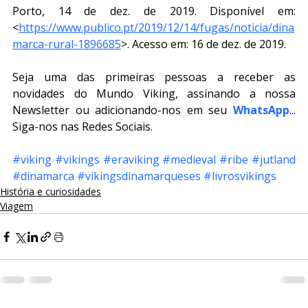
Porto, 14 de dez. de 2019. Disponível em: 
<
https://www.publico.pt/2019/12/14/fugas/noticia/dina
marca-rural-1896685
>. Acesso em: 16 de dez. de 2019.
Seja uma das primeiras pessoas a receber as 
novidades do Mundo Viking, assinando a nossa 
Newsletter ou adicionando-nos em seu 
WhatsApp
... 
Siga-nos nas Redes Sociais.
#viking
#vikings
#eraviking
#medieval
#ribe
#jutland
#dinamarca
#vikingsdinamarqueses
#livrosvikings
História e curiosidades
Viagem