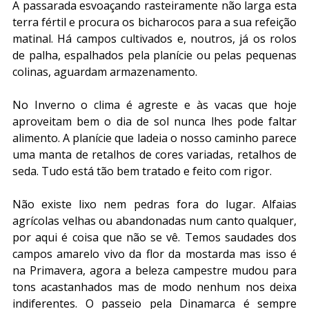
A passarada esvoaçando rasteiramente não larga esta 
terra fértil e procura os bicharocos para a sua refeição 
matinal. Há campos cultivados e, noutros, já os rolos 
de palha, espalhados pela planície ou pelas pequenas 
colinas, aguardam armazenamento. 
No Inverno o clima é agreste e às vacas que hoje 
aproveitam bem o dia de sol nunca lhes pode faltar 
alimento. A planície que ladeia o nosso caminho parece 
uma manta de retalhos de cores variadas, retalhos de 
seda. Tudo está tão bem tratado e feito com rigor. 
Não existe lixo nem pedras fora do lugar. Alfaias 
agrícolas velhas ou abandonadas num canto qualquer, 
por aqui é coisa que não se vê. Temos saudades dos 
campos amarelo vivo da flor da mostarda mas isso é 
na Primavera, agora a beleza campestre mudou para 
tons acastanhados mas de modo nenhum nos deixa 
indiferentes. O passeio pela Dinamarca é sempre 