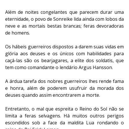
Além de noites congelantes que parecem durar uma 
eternidade, o povo de Sonreike lida ainda com lobos da 
neve e as mortais bestas brancas; feras devoradoras 
de homens. 
Os hábeis guerreiros dispostos a darem suas vidas em 
glória aos deuses e os únicos com habilidades para 
caçá-las são os bearjagares, a elite dos soldatis, que 
tem como comandante o lendário Argus Hansson. 
A árdua tarefa dos nobres guerreiros lhes rende fama 
e honra, além de poderem usufruir da morada dos 
deuses quando assim encontrarem a morte.
Entretanto, o mal que espreita o Reino do Sol não se 
limita a feras selvagens. Há muitos outros perigos 
escondidos sob a face da maldita Lua rondando o 