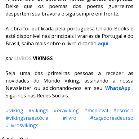
Deixe que os poemas dos poetas guerreiros 
despertem sua bravura e siga sempre em frente.
A obra foi publicada pela portuguesa Chiado Books e 
está disponível nas principais livrarias de Portugal e do 
Brasil, saiba mais sobre o livro clicando 
aqui
.
por 
LIVROS
 VIKINGS
Seja uma das primeiras pessoas a receber as 
novidades do Mundo Viking, assinando a nossa 
Newsletter ou adicionando-nos em seu 
WhatsApp
... 
Siga-nos nas Redes Sociais.
#viking
#vikings
#eraviking
#medieval
#escócia
#vikingsnaescócia
#livro
#caçadoresdeurso
#livrosvikings