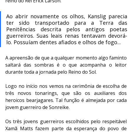
reino do Rei Erick Larson.
Ao abrir novamente os olhos, Kanslig parecia 
ter sido transportado para a Terra das 
Penitências descrita pelos antigos poetas 
guerreiros. Suas leais renas tentavam devorá-
lo. Possuíam dentes afiados e olhos de fogo...
A apreensão de que a qualquer momento algo faminto 
saltará das sombras é o que acompanha o leitor 
durante toda a jornada pelo Reino do Sol.
Logo no início nos vemos na cerimônia de escolha de 
três novos tonarings, que são os auxiliares dos 
heroicos bearjagares. Tal função é almejada por cada 
jovem guerreiro de Sonreike. 
Os três jovens guerreiros escolhidos pelo respeitável 
Xamã Matts fazem parte da esperança do povo de 