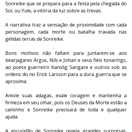
Sonreike que se prepara para a festa pela chegada do 
Sol, ou Yule, a vitória da luz sobre as trevas.
A narrativa traz a sensação de proximidade com cada 
personagem, cada morte ou batalha travada nas 
gélidas terras de Sonreike.
Bons motivos não faltam para juntarem-se aos 
bearjagares Argus, Nils e Johan e seus fiéis tonarings, 
ao poeta guerreiro Kanslig Sangare e outros sob as 
ordens do rei Erick Larsson para a dura guerra que se 
aproxima.
Amole suas adagas, exale coragem e mantenha a 
firmeza em seu olhar, pois os Deuses da Morte estão a 
caminho e Sonreike precisará de toda e qualquer 
ajuda.
A escuridão de Sonreike revela grandes surpresas. 