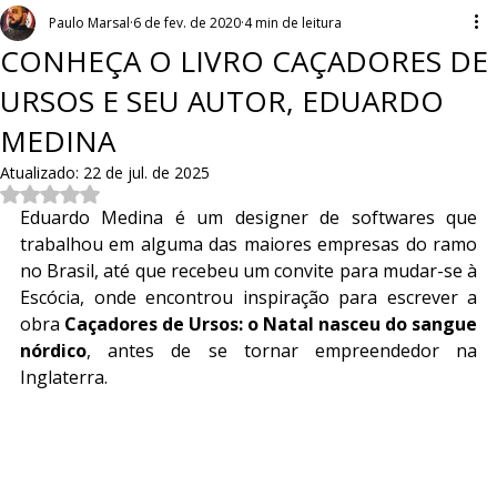
Paulo Marsal
6 de fev. de 2020
4 min de leitura
CONHEÇA O LIVRO CAÇADORES DE
URSOS E SEU AUTOR, EDUARDO
MEDINA
Atualizado:
22 de jul. de 2025
Avaliado com NaN de 5 estrelas.
Eduardo Medina é um designer de softwares que 
trabalhou em alguma das maiores empresas do ramo 
no Brasil, até que recebeu um convite para mudar-se à 
Escócia, onde encontrou inspiração para escrever a 
obra 
Caçadores de Ursos: o Natal nasceu do sangue 
nórdico
, antes de se tornar empreendedor na 
Inglaterra. 