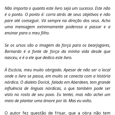
Não importa o quanto este livro seja um sucesso. Este não 
é o ponto. O ponto é: corra atrás de seus objetivos e não 
pare até conseguir. Vá sempre na direção dos seus. Acho 
uma mensagem extremamente poderosa a passar e a 
ensinar para o meu filho.
Se os ursos são a imagem da força para os bearjagares, 
Bernardo é a fonte de força da minha vida desde que 
nasceu, e é a ele que dedico este livro.
À Escócia, meu muito obrigado. Apesar de não ser o local 
onde o livro se passa, em muito se conecta com a história 
nórdica. O dialeto Dorick, falado em Aberdeen, tem grande 
influência de línguas nórdicas, o que também pode ser 
visto no rosto de seu povo. Eu tentei, mas não achei um 
meio de plantar uma árvore por lá. Mas eu volto.
O autor fez questão de frisar, que a obra não tem 