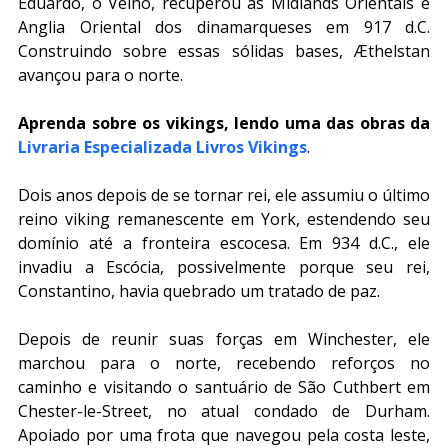
Eduardo, o Velho, recuperou as Midlands Orientais e 
Anglia Oriental dos dinamarqueses em 917 d.C. 
Construindo sobre essas sólidas bases, Æthelstan 
avançou para o norte.
Aprenda sobre os vikings, lendo uma das obras da 
Livraria Especializada Livros Vikings
.
Dois anos depois de se tornar rei, ele assumiu o último 
reino viking remanescente em York, estendendo seu 
domínio até a fronteira escocesa. Em 934 d.C., ele 
invadiu a Escócia, possivelmente porque seu rei, 
Constantino, havia quebrado um tratado de paz.
Depois de reunir suas forças em Winchester, ele 
marchou para o norte, recebendo reforços no 
caminho e visitando o santuário de São Cuthbert em 
Chester-le-Street, no atual condado de Durham. 
Apoiado por uma frota que navegou pela costa leste, 