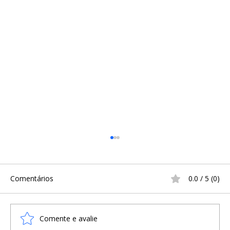
Comentários
0.0 / 5 (0)
Comente e avalie