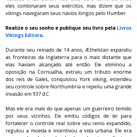
eles combinaram seus exércitos, mas dizem que os 
vikings navegaram seus navios longos pelo Humber.
Realize o seu sonho e publique seu livro pela 
Livros 
Vikings Editora
.
Durante seu reinado de 14 anos, Æthelstan expandiu 
as fronteiras da Inglaterra para o mais distante que 
elas haviam alcançado até então. Ele eliminou a 
oposição na Cornualha, extraiu um tributo enorme 
dos reis de Gales, conquistou York viking, estendeu 
seu controle sobre Northumbria e repeliu uma grande 
invasão em 937 d.C.
Mas ele era mais do que apenas um guerreiro temido 
por seus vizinhos. Ele emitiu códigos de lei para 
fortalecer o controle real sobre seu reino expandido, 
regulou a moeda e incentivou a vida urbana. Ele era 