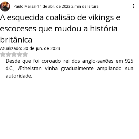
Paulo Marsal
14 de abr. de 2023
2 min de leitura
A esquecida coalisão de vikings e
escoceses que mudou a história
britânica
Atualizado:
30 de jun. de 2023
Avaliado com NaN de 5 estrelas.
Desde que foi coroado rei dos anglo-saxões em 925 
d.C., Æthelstan vinha gradualmente ampliando sua 
autoridade.