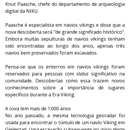
Knut Paasche, chefe do departamento de arqueologia 
digital da NIKU.
Paasche é especialista em navios vikings e disse que a 
nova descoberta será "de grande significado histórico". 
Embora muitas sepulturas de navios vikings tenham 
sido encontradas ao longo dos anos, apenas três 
navios bem preservados foram escavados.
Pensa-se que os enterros em navios vikings foram 
reservados para pessoas com 
status
 significativo na 
comunidade. Descobertas como essa trazem novos 
conhecimentos sobre a importância de lugares 
específicos durante a Era Viking.
A cova tem mais de 1.000 anos
No ano passado, a mesma tecnologia georadar foi 
usada para encontrar o túmulo de um navio Viking em 
Gjellestad. Uma escavação subsequente no início deste 