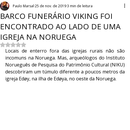
Paulo Marsal
25 de nov. de 2019
3 min de leitura
BARCO FUNERÁRIO VIKING FOI
ENCONTRADO AO LADO DE UMA
IGREJA NA NORUEGA
Avaliado com NaN de 5 estrelas.
Locais de enterro fora das igrejas rurais não são 
incomuns na Noruega. Mas, arqueólogos do Instituto 
Norueguês de Pesquisa do Patrimônio Cultural (NIKU) 
descobriram um túmulo diferente a poucos metros da 
igreja Edøy, na ilha de Edøya, no oeste da Noruega.