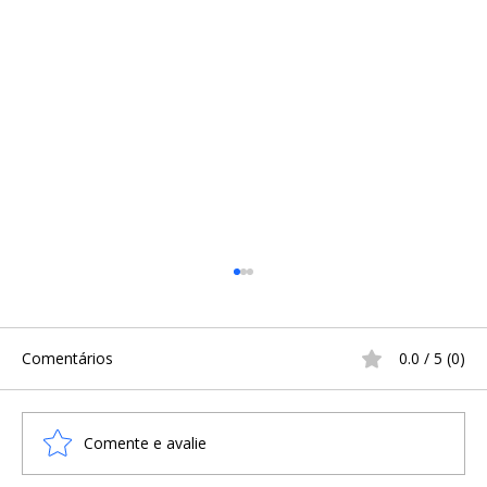
Comentários
0.0 / 5 (0)
Comente e avalie