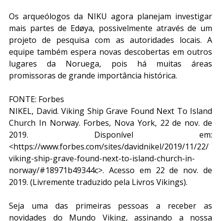
Os arqueólogos da NIKU agora planejam investigar 
mais partes de Edøya, possivelmente através de um 
projeto de pesquisa com as autoridades locais. A 
equipe também espera novas descobertas em outros 
lugares da Noruega, pois há muitas áreas 
promissoras de grande importância histórica.
FONTE: Forbes
NIKEL, David. Viking Ship Grave Found Next To Island 
Church In Norway. Forbes, Nova York, 22 de nov. de 
2019. Disponível em: 
<https://www.forbes.com/sites/davidnikel/2019/11/22/
viking-ship-grave-found-next-to-island-church-in-
norway/#18971b49344c>. Acesso em 22 de nov. de 
2019. (Livremente traduzido pela Livros Vikings).
Seja uma das primeiras pessoas a receber as 
novidades do Mundo Viking, assinando a nossa 