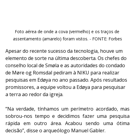
Foto aérea de onde a cova (vermelho) e os traços de 
assentamento (amarelo) foram vistos. - FONTE: Forbes
Apesar do recente sucesso da tecnologia, houve um 
elemento de sorte na última descoberta. Os chefes do 
conselho local de Smøla e as autoridades do condado 
de Møre og Romsdal pediram à NIKU para realizar 
pesquisas em Edøya no ano passado. Após resultados 
promissores, a equipe voltou a Edøya para pesquisar 
a terra ao redor da igreja.
“Na verdade, tínhamos um perímetro acordado, mas 
sobrou-nos tempo e decidimos fazer uma pesquisa 
rápida em outro área. Acabou sendo uma ótima 
decisão”, disse o arqueólogo Manuel Gabler.