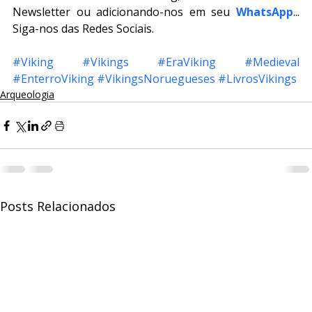
Newsletter ou adicionando-nos em seu 
WhatsApp
... 
Siga-nos das Redes Sociais.
#Viking
#Vikings
#EraViking
#Medieval
#EnterroViking
#VikingsNoruegueses
#LivrosVikings
Arqueologia
Posts Relacionados