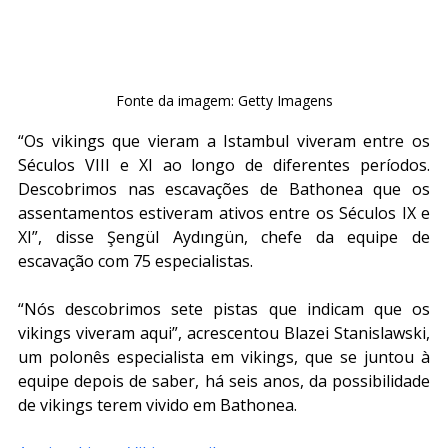
Fonte da imagem: Getty Imagens
“Os vikings que vieram a Istambul viveram entre os 
Séculos VIII e XI ao longo de diferentes períodos. 
Descobrimos nas escavações de Bathonea que os 
assentamentos estiveram ativos entre os Séculos IX e 
XI”, disse Şengül Aydıngün, chefe da equipe de 
escavação com 75 especialistas.
“Nós descobrimos sete pistas que indicam que os 
vikings viveram aqui”, acrescentou Blazei Stanislawski, 
um polonês especialista em vikings, que se juntou à 
equipe depois de saber, há seis anos, da possibilidade 
de vikings terem vivido em Bathonea.