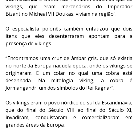
vikings, que eram mercenários do Imperador 
Bizantino Micheal VII Doukas, viviam na região”.
O especialista polonês também enfatizou que dois 
itens que eles desenterraram apontam para a 
presença de vikings.
“Encontramos uma cruz de âmbar gris, que só existia 
no norte da Europa naquela época, onde os vikings se 
originaram. E um colar no qual uma cobra está 
desenhada. Na mitologia viking, a cobra é 
Jörmangandr, um dos símbolos do Rei Ragnar”.
Os vikings eram o povo nórdico do sul da Escandinávia, 
que do final do Século VIII ao final do Século XI, 
invadiram, conquistaram e comercializaram em 
grandes áreas da Europa.