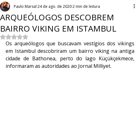
Paulo Marsal
24 de ago. de 2020
2 min de leitura
ARQUEÓLOGOS DESCOBREM
BAIRRO VIKING EM ISTAMBUL
Avaliado com NaN de 5 estrelas.
Os arqueólogos que buscavam vestígios dos vikings 
em Istambul descobriram um bairro viking na antiga 
cidade de Bathonea, perto do lago Küçükçekmece, 
informaram as autoridades ao Jornal Milliyet.