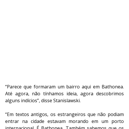
“Parece que formaram um bairro aqui em Bathonea. 
Até agora, não tínhamos ideia, agora descobrimos 
alguns indícios”, disse Stanislawski.
“Em textos antigos, os estrangeiros que não podiam 
entrar na cidade estavam morando em um porto 
internacional. É Bathonea. Também sabemos que os 