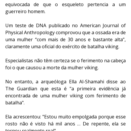
equivocada de que o esqueleto pertencia a um 
guerreiro homem.
Um teste de DNA publicado no American Journal of 
Physical Anthropology comprovou que a ossada era de 
uma mulher “com mais de 30 anos e bastante alta”, 
claramente uma oficial do exército de batalha viking.
Especialistas não têm certeza se o ferimento na cabeça 
foi o que causou a morte da mulher viking.
No entanto, a arqueóloga Ella Al-Shamahi disse ao 
The Guardian que esta é "a primeira evidência já 
encontrada de uma mulher viking com ferimento de 
batalha".
Ela acrescentou: "Estou muito empolgada porque esse 
rosto não é visto há mil anos … De repente, ela se 
tornou realmente real".