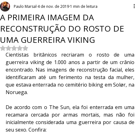
Paulo Marsal
4 de nov. de 2019
1 min de leitura
A PRIMEIRA IMAGEM DA
RECONSTRUÇÃO DO ROSTO DE
UMA GUERREIRA VIKING
Avaliado com NaN de 5 estrelas.
Cientistas britânicos recriaram o rosto de uma 
guerreira viking de 1.000 anos a partir de um crânio 
encontrado. Nas imagens de reconstrução facial, eles 
identificaram até um ferimento na testa da mulher, 
que estava enterrada no cemitério biking em Solør, na 
Noruega.
De acordo com o The Sun, ela foi enterrada em uma 
recamara cercada por armas mortais, mas não foi 
inicialmente considerada uma guerreira por causa de 
seu sexo. Confira: