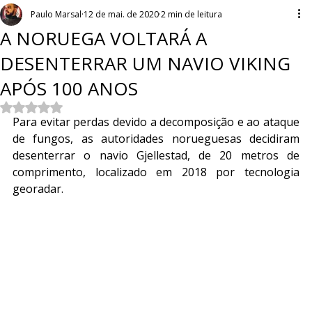
Paulo Marsal
12 de mai. de 2020
2 min de leitura
A NORUEGA VOLTARÁ A
DESENTERRAR UM NAVIO VIKING
APÓS 100 ANOS
Avaliado com NaN de 5 estrelas.
Para evitar perdas devido a decomposição e ao ataque 
de fungos, as autoridades norueguesas decidiram 
desenterrar o navio Gjellestad, de 20 metros de 
comprimento, localizado em 2018 por tecnologia 
georadar.