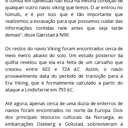
A tumba em Gjellestad não está na mesma condição de 
qualquer outro navio viking que temos. O ar entrou no 
túmulo, e é por isso que é tão importante que 
realizemos a escavação para que possamos cuidar das 
informações contidas nele antes que seja tarde 
demais”, disse Glørstad à NRK.
Os restos do navio Viking foram encontrados cerca de 
meio metro abaixo do solo. Um estudo posterior da 
quilha revelou que ela era feita de um carvalho que 
cresceu entre 603 e 724 d.C. Assim, o navio 
provavelmente data do período de transição para a 
Era Viking, que é formalmente calculado a partir do 
ataque a Lindisfarne em 793 d.C.
Até agora, apenas cerca de uma dúzia de enterros de 
navios foram encontrados no norte da Europa. Dois 
dos principais tesouros culturais da Noruega, as 
embarcações Oseberg e Gokstad, sobreviveram a 