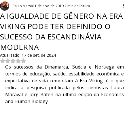
Paulo Marsal
1 de nov. de 2019
2 min de leitura
A IGUALDADE DE GÊNERO NA ERA
VIKING PODE TER DEFINIDO O
SUCESSO DA ESCANDINÁVIA
MODERNA
Atualizado:
17 de set. de 2024
Avaliado com NaN de 5 estrelas.
Os sucessos da Dinamarca, Suécia e Noruega em 
termos de educação, saúde, estabilidade econômica e 
expectativa de vida remontam à Era Viking; é o que 
indica a pesquisa publicada pelos cientistas Laura 
Maraval e Jörg Baten na última edição da Economics 
and Human Biology.