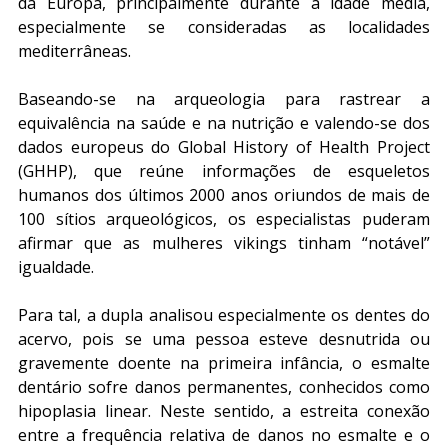
da Europa, principalmente durante a idade média, 
especialmente se consideradas as localidades 
mediterrâneas. 
Baseando-se na arqueologia para rastrear a 
equivalência na saúde e na nutrição e valendo-se dos 
dados europeus do Global History of Health Project 
(GHHP), que reúne informações de esqueletos 
humanos dos últimos 2000 anos oriundos de mais de 
100 sítios arqueológicos, os especialistas puderam 
afirmar que as mulheres vikings tinham “notável” 
igualdade. 
Para tal, a dupla analisou especialmente os dentes do 
acervo, pois se uma pessoa esteve desnutrida ou 
gravemente doente na primeira infância, o esmalte 
dentário sofre danos permanentes, conhecidos como 
hipoplasia linear. Neste sentido, a estreita conexão 
entre a frequência relativa de danos no esmalte e o 