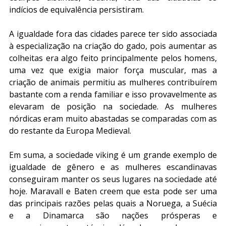
indícios de equivalência persistiram.
A igualdade fora das cidades parece ter sido associada 
à especialização na criação do gado, pois aumentar as 
colheitas era algo feito principalmente pelos homens, 
uma vez que exigia maior força muscular, mas a 
criação de animais permitiu as mulheres contribuírem 
bastante com a renda familiar e isso provavelmente as 
elevaram de posição na sociedade. As mulheres 
nórdicas eram muito abastadas se comparadas com as 
do restante da Europa Medieval.
Em suma, a sociedade viking é um grande exemplo de 
igualdade de gênero e as mulheres escandinavas 
conseguiram manter os seus lugares na sociedade até 
hoje. Maravall e Baten creem que esta pode ser uma 
das principais razões pelas quais a Noruega, a Suécia 
e a Dinamarca são nações prósperas e 