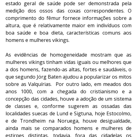
estado geral de saúde pode ser demonstrada pela 
medição dos ossos das coxas correspondentes. O 
comprimento do fêmur fornece informações sobre a 
altura, que é relativamente maior em indivíduos com 
boa saúde e boa dieta, características comuns aos 
homens e mulheres vikings.
As evidências de homogeneidade mostram que as 
mulheres vikings tinham vidas iguais ou melhores que 
a dos homens, fazendo-as altas, fortes e saudáveis, o 
que segundo Jörg Baten ajudou a popularizar os mitos 
sobre as Valquírias.  Por outro lado, em meados dos 
anos 1000, com a chegada do cristianismo e a 
concepção das cidades, houve a adoção de um sistema 
de classes e, conforme sugerem as ossadas das 
localidades suecas de Lund e Sigtuna, hoje Estocolmo, 
e de Trondheim na Noruega, houve desigualdade, 
ainda mais se comparados homens e mulheres de 
estirpes distintas, todavia, fora das cidadelas os 