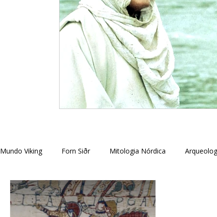
Mundo Viking
Forn Siðr
Mitologia Nórdica
Arqueolog