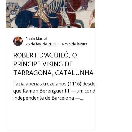
Paulo Marsal
26 de fev. de 2021
4 min de leitura
ROBERT D'AGUILÓ, O
PRÍNCIPE VIKING DE
TARRAGONA, CATALUNHA
Fazia apenas treze anos (1116) desde
que Ramon Berenguer III — um conde
independente de Barcelona —,
recuperou o controle da cidade...