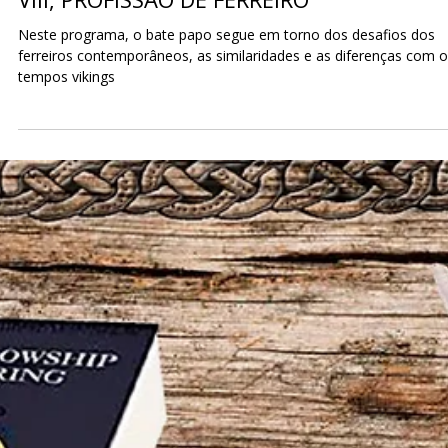
IX, MITOLOGIA NÓRDICA
Neste programa, a conversa gira entorno das questões
socioambientais, que ajudaram a moldar o estilo de vida dos
escandinavos de outrora...