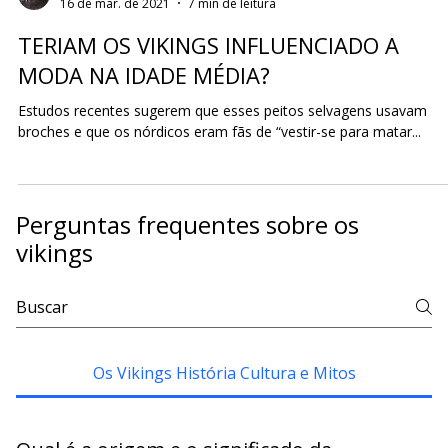
Paulo Marsal
16 de mar. de 2021
7 min de leitura
TERIAM OS VIKINGS INFLUENCIADO A
MODA NA IDADE MÉDIA?
Estudos recentes sugerem que esses peitos selvagens usavam
broches e que os nórdicos eram fãs de “vestir-se para matar...
Perguntas frequentes sobre os
vikings
Os Vikings História Cultura e Mitos