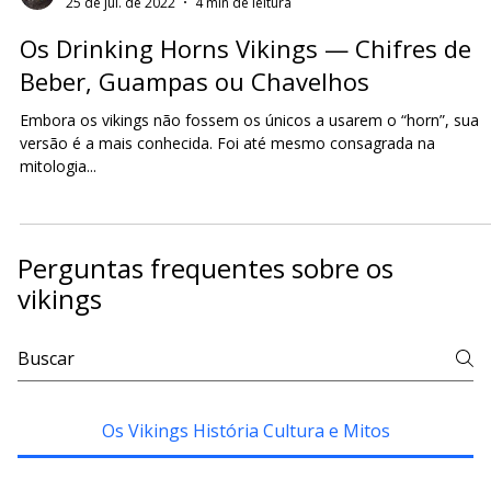
Paulo Marsal
25 de jul. de 2022
4 min de leitura
Os Drinking Horns Vikings — Chifres de
Beber, Guampas ou Chavelhos
Embora os vikings não fossem os únicos a usarem o “horn”, sua
versão é a mais conhecida. Foi até mesmo consagrada na
mitologia...
Perguntas frequentes sobre os
vikings
Os Vikings História Cultura e Mitos