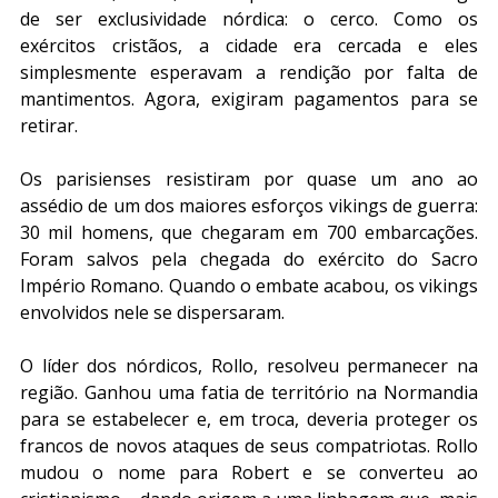
de ser exclusividade nórdica: o cerco. Como os 
exércitos cristãos, a cidade era cercada e eles 
simplesmente esperavam a rendição por falta de 
mantimentos. Agora, exigiram pagamentos para se 
retirar.
Os parisienses resistiram por quase um ano ao 
assédio de um dos maiores esforços vikings de guerra: 
30 mil homens, que chegaram em 700 embarcações. 
Foram salvos pela chegada do exército do Sacro 
Império Romano. Quando o embate acabou, os vikings 
envolvidos nele se dispersaram. 
O líder dos nórdicos, Rollo, resolveu permanecer na 
região. Ganhou uma fatia de território na Normandia 
para se estabelecer e, em troca, deveria proteger os 
francos de novos ataques de seus compatriotas. Rollo 
mudou o nome para Robert e se converteu ao 