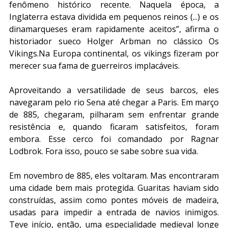
fenômeno histórico recente. Naquela época, a 
Inglaterra estava dividida em pequenos reinos (...) e os 
dinamarqueses eram rapidamente aceitos”, afirma o 
historiador sueco Holger Arbman no clássico Os 
Vikings.Na Europa continental, os vikings fizeram por 
merecer sua fama de guerreiros implacáveis.
Aproveitando a versatilidade de seus barcos, eles 
navegaram pelo rio Sena até chegar a Paris. Em março 
de 885, chegaram, pilharam sem enfrentar grande 
resistência e, quando ficaram satisfeitos, foram 
embora. Esse cerco foi comandado por Ragnar 
Lodbrok. Fora isso, pouco se sabe sobre sua vida. 
Em novembro de 885, eles voltaram. Mas encontraram 
uma cidade bem mais protegida. Guaritas haviam sido 
construídas, assim como pontes móveis de madeira, 
usadas para impedir a entrada de navios inimigos. 
Teve início, então, uma especialidade medieval longe 