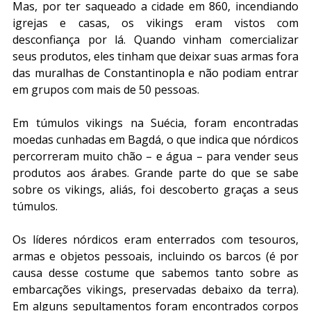
Mas, por ter saqueado a cidade em 860, incendiando 
igrejas e casas, os vikings eram vistos com 
desconfiança por lá. Quando vinham comercializar 
seus produtos, eles tinham que deixar suas armas fora 
das muralhas de Constantinopla e não podiam entrar 
em grupos com mais de 50 pessoas.
Em túmulos vikings na Suécia, foram encontradas 
moedas cunhadas em Bagdá, o que indica que nórdicos 
percorreram muito chão – e água – para vender seus 
produtos aos árabes. Grande parte do que se sabe 
sobre os vikings, aliás, foi descoberto graças a seus 
túmulos.
Os líderes nórdicos eram enterrados com tesouros, 
armas e objetos pessoais, incluindo os barcos (é por 
causa desse costume que sabemos tanto sobre as 
embarcações vikings, preservadas debaixo da terra). 
Em alguns sepultamentos foram encontrados corpos 