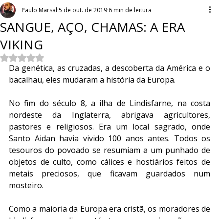
Paulo Marsal
5 de out. de 2019
6 min de leitura
SANGUE, AÇO, CHAMAS: A ERA
VIKING
Avaliado com NaN de 5 estrelas.
Da genética, as cruzadas, a descoberta da América e o 
bacalhau, eles mudaram a história da Europa.
No fim do século 8, a ilha de Lindisfarne, na costa 
nordeste da Inglaterra, abrigava agricultores, 
pastores e religiosos. Era um local sagrado, onde 
Santo Aidan havia vivido 100 anos antes. Todos os 
tesouros do povoado se resumiam a um punhado de 
objetos de culto, como cálices e hostiários feitos de 
metais preciosos, que ficavam guardados num 
mosteiro.
Como a maioria da Europa era cristã, os moradores de 