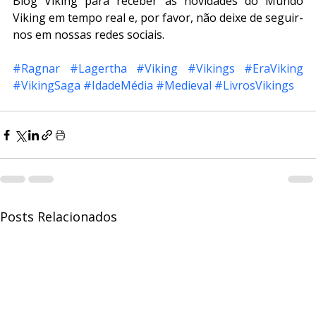
Blog Viking para receber as novidades do Mundo 
Viking em tempo real e, por favor, não deixe de seguir-
nos em nossas redes sociais. 
#Ragnar
#Lagertha
#Viking
#Vikings
#EraViking
#VikingSaga
#IdadeMédia
#Medieval
#LivrosVikings
Posts Relacionados