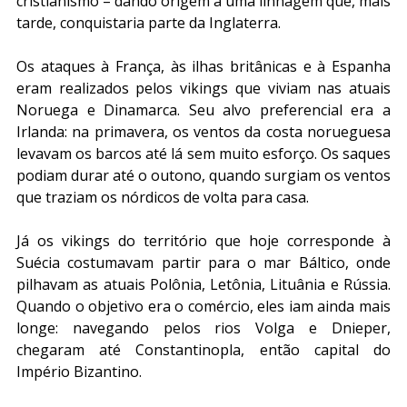
cristianismo – dando origem a uma linhagem que, mais 
tarde, conquistaria parte da Inglaterra.
Os ataques à França, às ilhas britânicas e à Espanha 
eram realizados pelos vikings que viviam nas atuais 
Noruega e Dinamarca. Seu alvo preferencial era a 
Irlanda: na primavera, os ventos da costa norueguesa 
levavam os barcos até lá sem muito esforço. Os saques 
podiam durar até o outono, quando surgiam os ventos 
que traziam os nórdicos de volta para casa.
Já os vikings do território que hoje corresponde à 
Suécia costumavam partir para o mar Báltico, onde 
pilhavam as atuais Polônia, Letônia, Lituânia e Rússia. 
Quando o objetivo era o comércio, eles iam ainda mais 
longe: navegando pelos rios Volga e Dnieper, 
chegaram até Constantinopla, então capital do 
Império Bizantino.