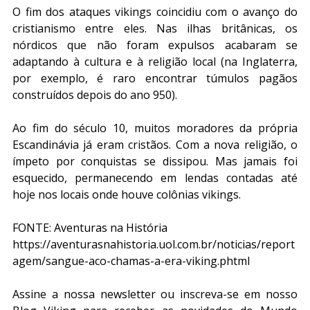
O fim dos ataques vikings coincidiu com o avanço do 
cristianismo entre eles. Nas ilhas britânicas, os 
nórdicos que não foram expulsos acabaram se 
adaptando à cultura e à religião local (na Inglaterra, 
por exemplo, é raro encontrar túmulos pagãos 
construídos depois do ano 950).
Ao fim do século 10, muitos moradores da própria 
Escandinávia já eram cristãos. Com a nova religião, o 
ímpeto por conquistas se dissipou. Mas jamais foi 
esquecido, permanecendo em lendas contadas até 
hoje nos locais onde houve colônias vikings. 
FONTE: Aventuras na História
https://aventurasnahistoria.uol.com.br/noticias/report
agem/sangue-aco-chamas-a-era-viking.phtml
Assine a nossa newsletter ou inscreva-se em nosso 