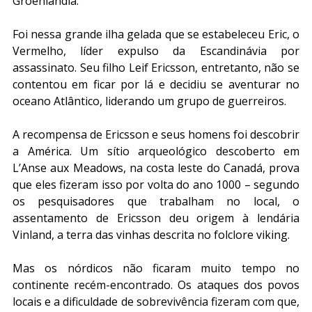
Groenlândia.
Foi nessa grande ilha gelada que se estabeleceu Eric, o 
Vermelho, líder expulso da Escandinávia por 
assassinato. Seu filho Leif Ericsson, entretanto, não se 
contentou em ficar por lá e decidiu se aventurar no 
oceano Atlântico, liderando um grupo de guerreiros.
A recompensa de Ericsson e seus homens foi descobrir 
a América. Um sítio arqueológico descoberto em 
L’Anse aux Meadows, na costa leste do Canadá, prova 
que eles fizeram isso por volta do ano 1000 – segundo 
os pesquisadores que trabalham no local, o 
assentamento de Ericsson deu origem à lendária 
Vinland, a terra das vinhas descrita no folclore viking.
Mas os nórdicos não ficaram muito tempo no 
continente recém-encontrado. Os ataques dos povos 
locais e a dificuldade de sobrevivência fizeram com que, 