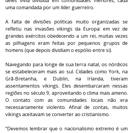
deles vivia dividida em comunidades menores, cada 
uma comandada por um líder guerreiro.
A falta de divisões políticas muito organizadas se 
refletiu nas invasões vikings da Europa: em vez de 
grandes exércitos obedecendo a um rei, muitas vezes 
as pilhagens eram feitas por pequenos grupos de 
homens (que depois dividiam o espólio entre si).
Navegando para longe de sua terra natal, os nórdicos 
se estabeleceram mais ao sul. Cidades como York, na 
Grã-Bretanha, e Dublin, na Irlanda, tiveram 
assentamentos vikings. Eles desembarcaram nessas 
regiões no século 9, aproveitando o clima mais ameno. 
O contato com as comunidades locais não era 
necessariamente violento. Afinal de contas, muitos 
vikings aceitavam se converter ao cristianismo.
“Devemos lembrar que o nacionalismo extremo é um 