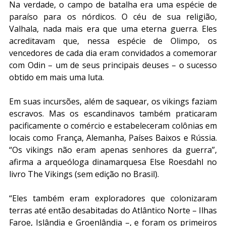
Na verdade, o campo de batalha era uma espécie de 
paraíso para os nórdicos. O céu de sua religião, 
Valhala, nada mais era que uma eterna guerra. Eles 
acreditavam que, nessa espécie de Olimpo, os 
vencedores de cada dia eram convidados a comemorar 
com Odin – um de seus principais deuses – o sucesso 
obtido em mais uma luta.
Em suas incursões, além de saquear, os vikings faziam 
escravos. Mas os escandinavos também praticaram 
pacificamente o comércio e estabeleceram colônias em 
locais como França, Alemanha, Países Baixos e Rússia. 
“Os vikings não eram apenas senhores da guerra”, 
afirma a arqueóloga dinamarquesa Else Roesdahl no 
livro The Vikings (sem edição no Brasil).
“Eles também eram exploradores que colonizaram 
terras até então desabitadas do Atlântico Norte – Ilhas 
Faroe, Islândia e Groenlândia –, e foram os primeiros 