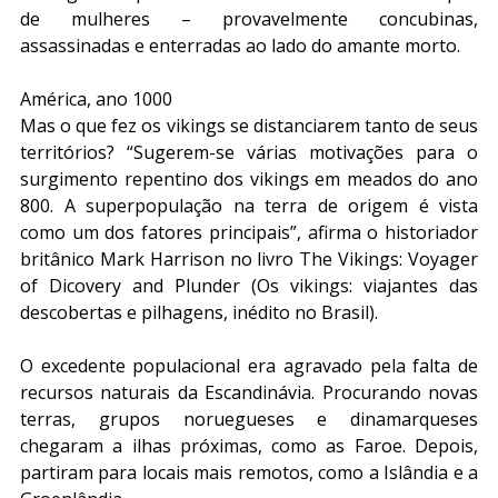
de mulheres – provavelmente concubinas, 
assassinadas e enterradas ao lado do amante morto.
América, ano 1000
Mas o que fez os vikings se distanciarem tanto de seus 
territórios? “Sugerem-se várias motivações para o 
surgimento repentino dos vikings em meados do ano 
800. A superpopulação na terra de origem é vista 
como um dos fatores principais”, afirma o historiador 
britânico Mark Harrison no livro The Vikings: Voyager 
of Dicovery and Plunder (Os vikings: viajantes das 
descobertas e pilhagens, inédito no Brasil).
O excedente populacional era agravado pela falta de 
recursos naturais da Escandinávia. Procurando novas 
terras, grupos noruegueses e dinamarqueses 
chegaram a ilhas próximas, como as Faroe. Depois, 
partiram para locais mais remotos, como a Islândia e a 