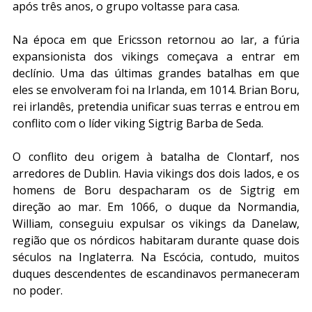
após três anos, o grupo voltasse para casa.
Na época em que Ericsson retornou ao lar, a fúria 
expansionista dos vikings começava a entrar em 
declínio. Uma das últimas grandes batalhas em que 
eles se envolveram foi na Irlanda, em 1014. Brian Boru, 
rei irlandês, pretendia unificar suas terras e entrou em 
conflito com o líder viking Sigtrig Barba de Seda.
O conflito deu origem à batalha de Clontarf, nos 
arredores de Dublin. Havia vikings dos dois lados, e os 
homens de Boru despacharam os de Sigtrig em 
direção ao mar. Em 1066, o duque da Normandia, 
William, conseguiu expulsar os vikings da Danelaw, 
região que os nórdicos habitaram durante quase dois 
séculos na Inglaterra. Na Escócia, contudo, muitos 
duques descendentes de escandinavos permaneceram 
no poder.