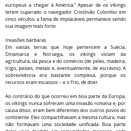
europeus a chegar à América.” Apesar de os vikings 
terem superado o navegador Cristóvão Colombo em 
cinco séculos, a fama de implacáveis permanece sendo 
sua imagem mais forte.
Invasões bárbaras
Em vastas terras que hoje pertencem a Suécia, 
Dinamarca e Noruega, os vikings viviam da 
agricultura, da pesca e do comércio (de peles, madeira, 
trigo, peixes, metais e, eventualmente, de escravos). A 
sobrevivência era bastante complexa, porque os 
recursos eram escassos – e o frio, de doer.
Ao contrário do que ocorreu em boa parte da Europa, 
os vikings nunca sofreram uma invasão romana e, por 
causa disso, eram bem diferentes dos outros povos do 
continente. Eles compartilhavam a mesma cultura, mas 
não formavam uma sociedade unificada. Boa parte 