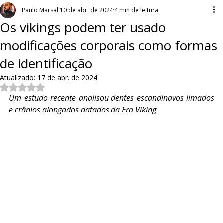
Paulo Marsal
10 de abr. de 2024
4 min de leitura
Os vikings podem ter usado
modificações corporais como formas
de identificação
Atualizado:
17 de abr. de 2024
Avaliado com NaN de 5 estrelas.
Um estudo recente analisou dentes escandinavos limados 
e crânios alongados datados da Era Viking