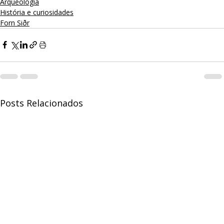
Arqueologia
História e curiosidades
Forn Siðr
Posts Relacionados