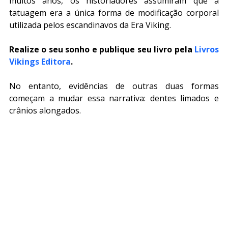
muitos anos, os historiadores assumiram que a 
tatuagem era a única forma de modificação corporal 
utilizada pelos escandinavos da Era Viking.
Realize o seu sonho e publique seu livro pela 
Livros 
Vikings Editora
.
No entanto, evidências de outras duas formas 
começam a mudar essa narrativa: dentes limados e 
crânios alongados.