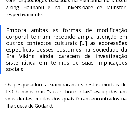
Kerk, arqueólogos baseados na Alemanha no Museu 
Viking Haithabu e na Universidade de Münster, 
respectivamente:
Embora ambas as formas de modificação 
corporal tenham recebido ampla atenção em 
outros contextos culturais [...] as expressões 
específicas desses costumes na sociedade da 
Era Viking ainda carecem de investigação 
sistemática em termos de suas implicações 
sociais.
Os pesquisadores examinaram os restos mortais de 
130 homens com "sulcos horizontais" esculpidos em 
seus dentes, muitos dos quais foram encontrados na 
ilha sueca de Gotland.