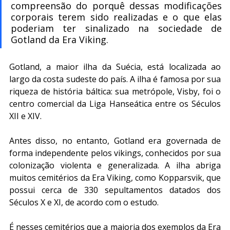
compreensão do porquê dessas modificações 
corporais terem sido realizadas e o que elas 
poderiam ter sinalizado na sociedade de 
Gotland da Era Viking.
Gotland, a maior ilha da Suécia, está localizada ao 
largo da costa sudeste do país. A ilha é famosa por sua 
riqueza de história báltica: sua metrópole, Visby, foi o 
centro comercial da Liga Hanseática entre os Séculos 
XII e XIV.
Antes disso, no entanto, Gotland era governada de 
forma independente pelos vikings, conhecidos por sua 
colonização violenta e generalizada. A ilha abriga 
muitos cemitérios da Era Viking, como Kopparsvik, que 
possui cerca de 330 sepultamentos datados dos 
Séculos X e XI, de acordo com o estudo. 
É nesses cemitérios que a maioria dos exemplos da Era 