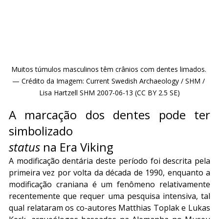
Muitos túmulos masculinos têm crânios com dentes limados. 
— Crédito da Imagem: Current Swedish Archaeology / SHM / 
Lisa Hartzell SHM 2007-06-13 (CC BY 2.5 SE)
A marcação dos dentes pode ter 
simbolizado
status
 na Era Viking
A modificação dentária deste período foi descrita pela 
primeira vez por volta da década de 1990, enquanto a 
modificação craniana é um fenômeno relativamente 
recentemente que requer uma pesquisa intensiva, tal 
qual relataram os co-autores Matthias Toplak e Lukas 