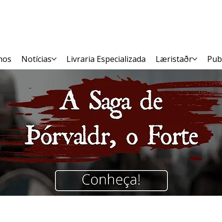
mos
Notícias
Livraria Especializada
Læristaðr
Pub