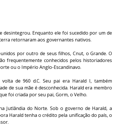
 desintegrou. Enquanto ele foi sucedido por um de 
terra retornaram aos governantes nativos. 
nidos por outro de seus filhos, Cnut, o Grande. O 
ão frequentemente conhecidos pelos historiadores 
rte ou o Império Anglo-Escandinavo.
 volta de 960 d.C. Seu pai era Harald I, também 
dade de sua mãe é desconhecida. Harald era membro 
e foi criada por seu pai, Gorm, o Velho. 
na Jutlândia do Norte. Sob o governo de Harald, a 
ra Harald tenha o crédito pela unificação do país, o 
sor. 