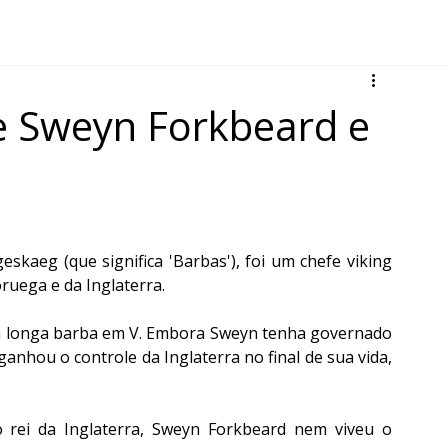
de Sweyn Forkbeard e
aeg (que significa 'Barbas'), foi um chefe viking 
uega e da Inglaterra. 
ua longa barba em V. Embora Sweyn tenha governado 
nhou o controle da Inglaterra no final de sua vida, 
 rei da Inglaterra, Sweyn Forkbeard nem viveu o 