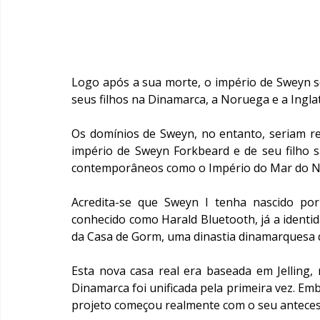
Logo após a sua morte, o império de Sweyn se
seus filhos na Dinamarca, a Noruega e a Ingla
Os domínios de Sweyn, no entanto, seriam reu
império de Sweyn Forkbeard e de seu filho s
contemporâneos como o Império do Mar do No
Acredita-se que Sweyn I tenha nascido por
conhecido como Harald Bluetooth, já a identi
da Casa de Gorm, uma dinastia dinamarquesa qu
Esta nova casa real era baseada em Jelling, 
Dinamarca foi unificada pela primeira vez. Embo
projeto começou realmente com o seu anteces