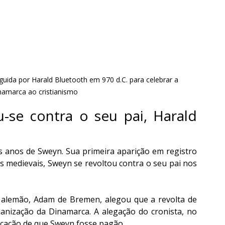
guida por Harald Bluetooth em 970 d.C. para celebrar a 
namarca ao cristianismo
-se contra o seu pai, Harald 
s anos de Sweyn. Sua primeira aparição em registro 
s medievais, Sweyn se revoltou contra o seu pai nos 
a alemão, Adam de Bremen, alegou que a revolta de 
anização da Dinamarca. A alegação do cronista, no 
icação de que Sweyn fosse pagão. 