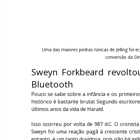
Uma das maiores pedras rúnicas de Jelling foi er
conversão da Di
Sweyn Forkbeard revoltou
Bluetooth
Pouco se sabe sobre a infância e os primeiro
histórico é bastante brutal. Segundo escritore
últimos anos da vida de Harald. 
Isso ocorreu por volta de 987 d.C. O cronist
Sweyn foi uma reação pagã à crescente cristi
entanto, é um tanto duvidosa, pois não há ind