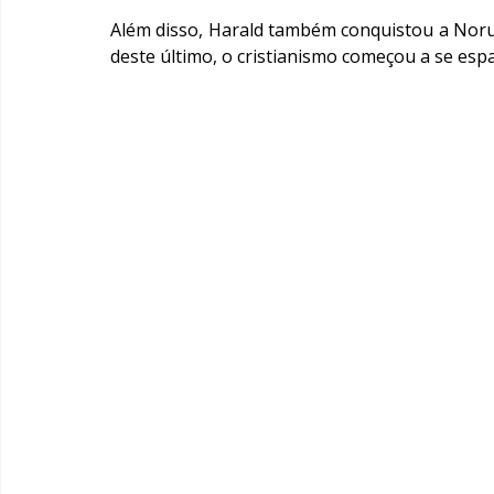
Além disso, Harald também conquistou a Norue
deste último, o cristianismo começou a se es