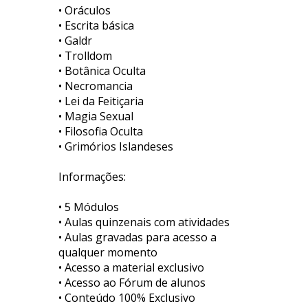
• Oráculos
• Escrita básica
• Galdr
• Trolldom
• Botânica Oculta
• Necromancia
• Lei da Feitiçaria
• Magia Sexual
• Filosofia Oculta
• Grimórios Islandeses
Informações:
• 5 Módulos
• Aulas quinzenais com atividades
• Aulas gravadas para acesso a
qualquer momento
• Acesso a material exclusivo
• Acesso ao Fórum de alunos
• Conteúdo 100% Exclusivo