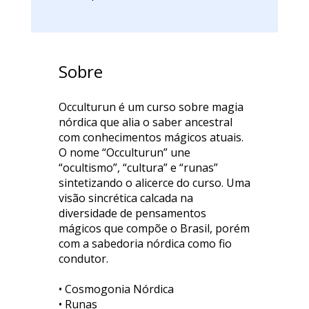
Sobre
Occulturun é um curso sobre magia
nórdica que alia o saber ancestral
com conhecimentos mágicos atuais.
O nome “Occulturun” une
“ocultismo”, “cultura” e “runas”
sintetizando o alicerce do curso. Uma
visão sincrética calcada na
diversidade de pensamentos
mágicos que compõe o Brasil, porém
com a sabedoria nórdica como fio
condutor.
• Cosmogonia Nórdica
• Runas