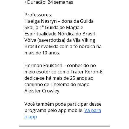
• Duracão: 24 semanas
Professores:
Haelga Nasryn – dona da Guilda
Skal, a 1ª Guilda de Magia e
Espiritualidade Nórdica do Brasil;
Völva (saverdotisa) da Vila Viking
Brasil envolvida com a fé nórdica há
mais de 10 anos.
Herman Faulstich – conhecido no
meio esotérico como Frater Keron-E,
dedica-se há mais de 25 anos ao
caminho de Thelema do mago
Aleister Crowley.
Você também pode participar desse
programa pelo app mobile.
Vá para
o app